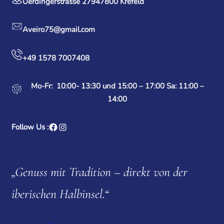
Uerdingerstrasse 279
47800 Krefeld
Aveiro75@gmail.com
+49 1578 7007408‬
Mo-Fr: 10:00- 13:30 und
15:00 – 17:00 Sa: 11:00 –
14:00
Follow Us :
„Genuss mit Tradition – direkt von der
iberischen Halbinsel.“