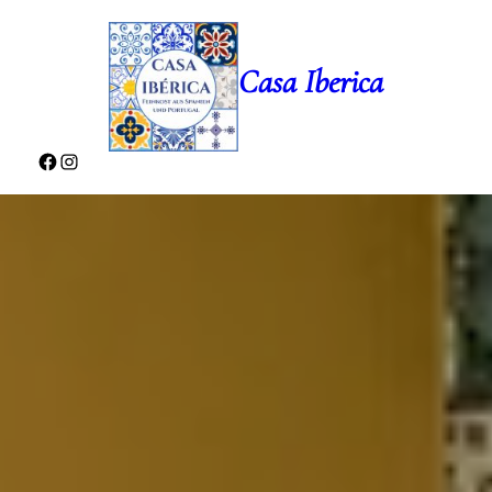
Casa Iberica
Facebook
Instagram